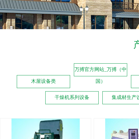
万搏官方网站_万搏（中
木屋设备类
国）
干燥机系列设备
集成材生产