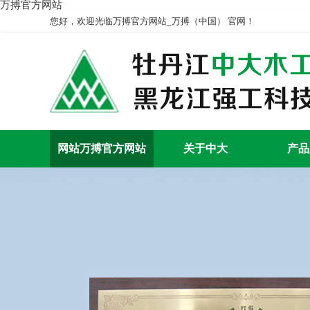
万搏官方网站
您好，欢迎光临万搏官方网站_万搏（中国） 官网！
网站万搏官方网站
关于中大
产品