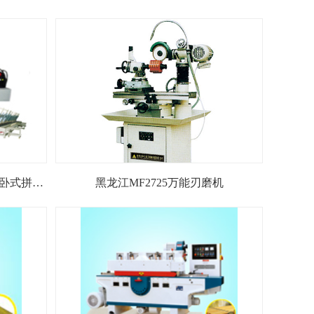
卧式拼板/
黑龙江MF2725万能刃磨机