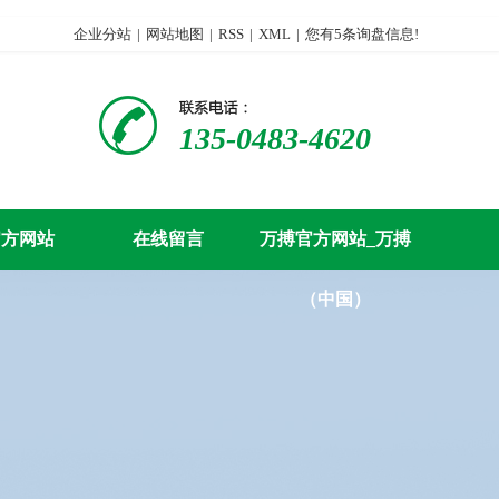
企业分站
|
网站地图
|
RSS
|
XML
|
您有
5
条询盘信息!
135-0483-4620
官方网站
在线留言
万搏官方网站_万搏
（中国）