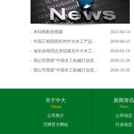
木结构制造视频
2022-04-14
中国工程院院长对中大木工产品给
2019-04-23
予好评
省长孙尧同志亲切接见中大木工总
2019-02-19
经理
我公司荣获“中国木工机械行业优秀
2018-12-29
实木加工机械生产企业”称号
我公司荣获“中国木工机械行业优秀
2018-10-20
科技创新企业”称号
关于中大
新闻资讯
About
News
公司简介
公司动态
万搏官方网站
行业动态