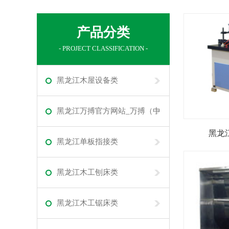
产品分类
- PROJECT CLASSIFICATION -
黑龙江木屋设备类
黑龙江万搏官方网站_万搏（中
黑龙江
国）
黑龙江单板指接类
黑龙江木工刨床类
黑龙江木工锯床类