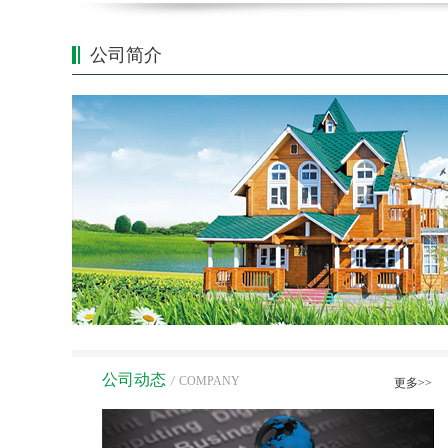
公司简介
公司动态
/
COMPANY
更多>>