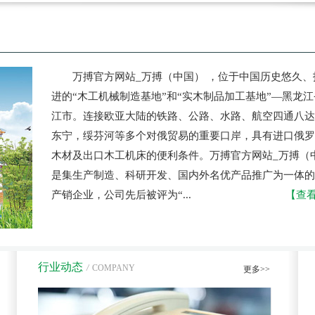
万搏官方网站_万搏（中国） ，位于中国历史悠久、
进的“木工机械制造基地”和“实木制品加工基地”—黑龙
江市。连接欧亚大陆的铁路、公路、水路、航空四通八达
东宁，绥芬河等多个对俄贸易的重要口岸，具有进口俄罗
木材及出口木工机床的便利条件。万搏官方网站_万搏（
是集生产制造、科研开发、国内外名优产品推广为一体的
产销企业，公司先后被评为“...
【查
行业动态
/
COMPANY
更多>>