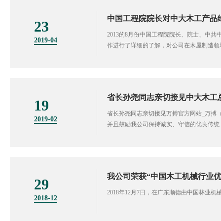
中国工程院院长对中大木工产品
23
2013的8月份中国工程院院长、院士、中
2019-04
作进行了详细的了解，对公司在木屋制造领
省长孙尧同志亲切接见中大木工
19
省长孙尧同志亲切接见万搏官方网站_万搏
2019-02
并且鼓励我公司保持诚实、守信的优良传统
我公司荣获“中国木工机械行业
29
2018年12月7日，在广东顺德由中国林
2018-12