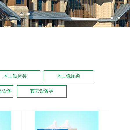
木工锯床类
木工铣床类
具设备
其它设备类