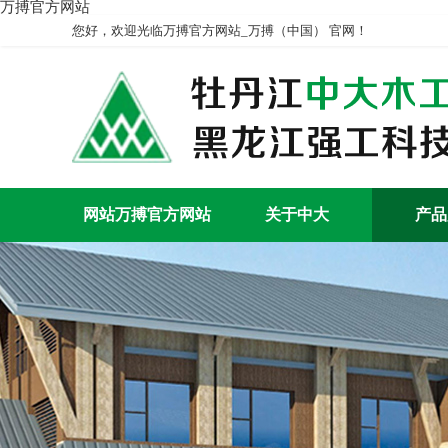
万搏官方网站
您好，欢迎光临万搏官方网站_万搏（中国） 官网！
网站万搏官方网站
关于中大
产品