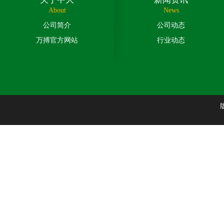
About
News
公司简介
公司动态
万搏官方网站
行业动态