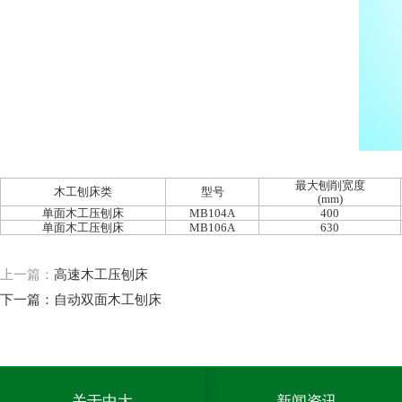
最大刨削宽度
木工刨床类
型号
(mm)
单面木工压刨床
MB104A
400
单面木工压刨床
MB106A
630
上一篇：
高速木工压刨床
下一篇：
自动双面木工刨床
关于中大
新闻资讯