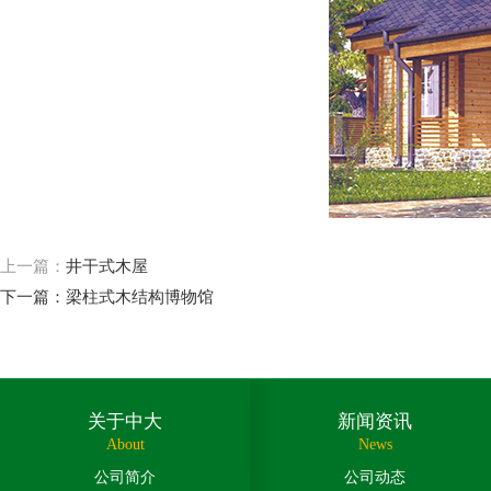
上一篇：
井干式木屋
下一篇：
梁柱式木结构博物馆
关于中大
新闻资讯
About
News
公司简介
公司动态