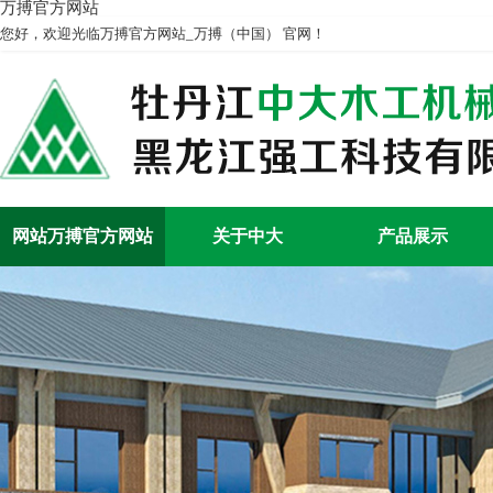
万搏官方网站
您好，欢迎光临万搏官方网站_万搏（中国） 官网！
网站万搏官方网站
关于中大
产品展示