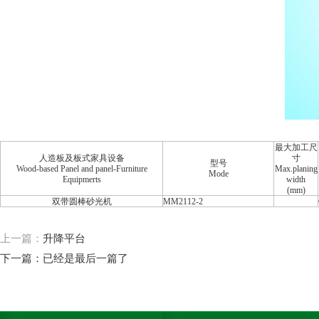
最大加工尺
人造板及板式家具设备
寸
型号
Wood-based Panel and panel-Furniture
Max.planing
Mode
Equipmerts
width
(mm)
双带圆棒砂光机
MM2112-2
上一篇：
升降平台
下一篇：已经是最后一篇了