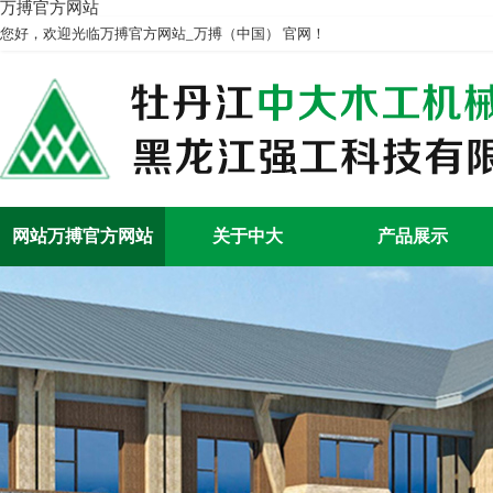
万搏官方网站
您好，欢迎光临万搏官方网站_万搏（中国） 官网！
网站万搏官方网站
关于中大
产品展示