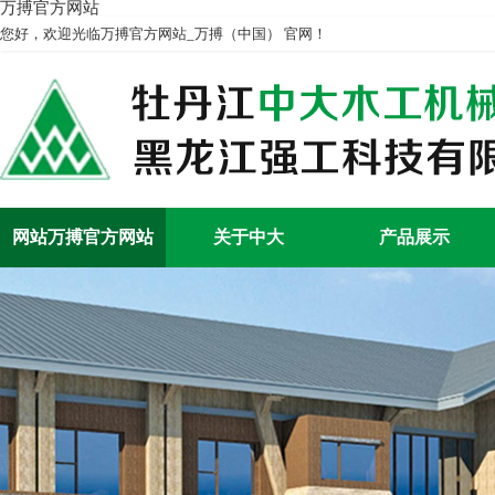
万搏官方网站
您好，欢迎光临万搏官方网站_万搏（中国） 官网！
网站万搏官方网站
关于中大
产品展示