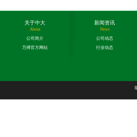
关于中大
新闻资讯
About
News
公司简介
公司动态
万搏官方网站
行业动态