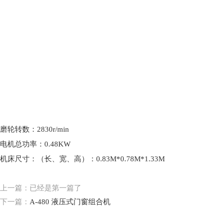
磨轮转数：2830r/min
电机总功率：0.48KW
机床尺寸：（长、宽、高）：0.83M*0.78M*1.33M
上一篇：已经是第一篇了
下一篇：
A-480 液压式门窗组合机