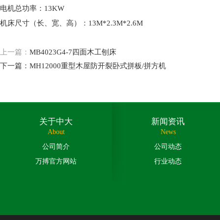
电机总功率：13KW
机床尺寸（长、宽、高）：13M*2.3M*2.6M
上一篇：
MB4023G4-7四面木工刨床
下一篇：
MH12000重型木屋防开裂卧式拼板/拼方机
关于中大
新闻资讯
About
News
公司简介
公司动态
万搏官方网站
行业动态