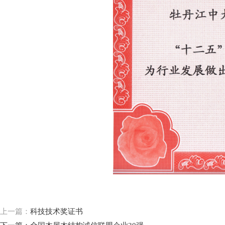
上一篇：
科技技术奖证书