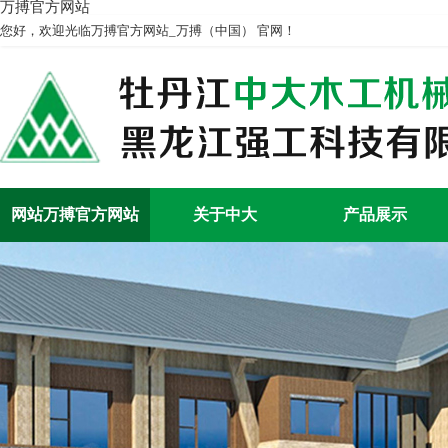
万搏官方网站
您好，欢迎光临万搏官方网站_万搏（中国） 官网！
网站万搏官方网站
关于中大
产品展示