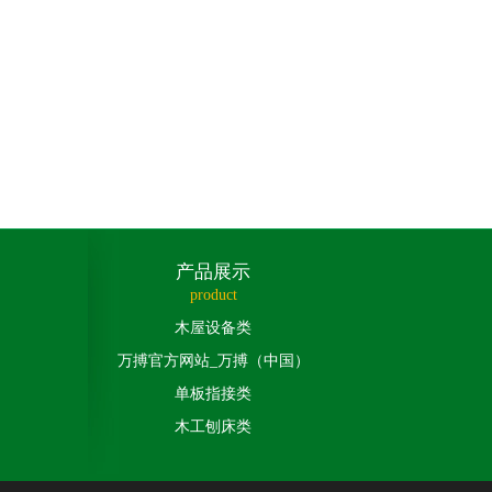
产品展示
product
木屋设备类
万搏官方网站_万搏（中国）
单板指接类
木工刨床类