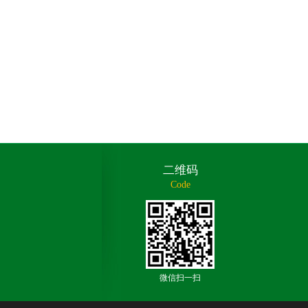
二维码
Code
微信扫一扫