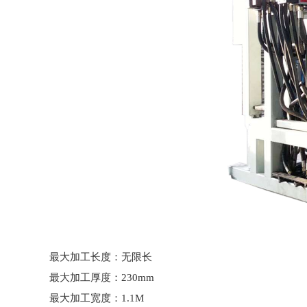
最大加工长度：无限长
最大加工厚度：230mm
最大加工宽度：1.1M