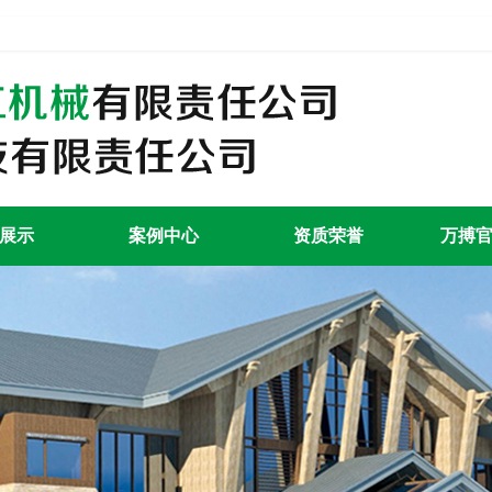
展示
案例中心
资质荣誉
万搏