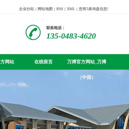
企业分站
|
网站地图
|
RSS
|
XML
|
您有
5
条询盘信息!
135-0483-4620
官方网站
在线留言
万搏官方网站_万搏
（中国）