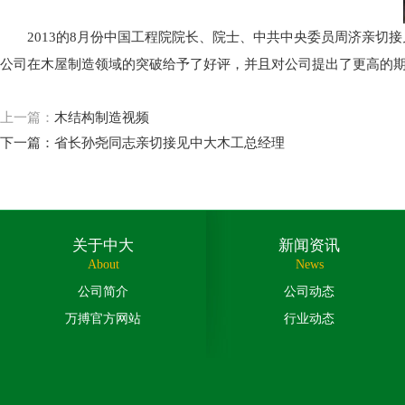
2013的8月份中国工程院院长、院士、中共中央委员周济亲切接
公司在木屋制造领域的突破给予了好评，并且对公司提出了更高的
上一篇：
木结构制造视频
下一篇：
省长孙尧同志亲切接见中大木工总经理
关于中大
新闻资讯
About
News
公司简介
公司动态
万搏官方网站
行业动态