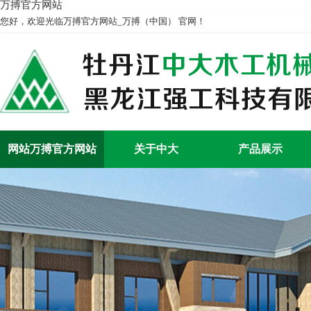
万搏官方网站
您好，欢迎光临万搏官方网站_万搏（中国） 官网！
网站万搏官方网站
关于中大
产品展示