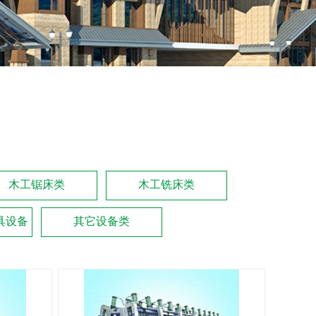
木工锯床类
木工铣床类
具设备
其它设备类