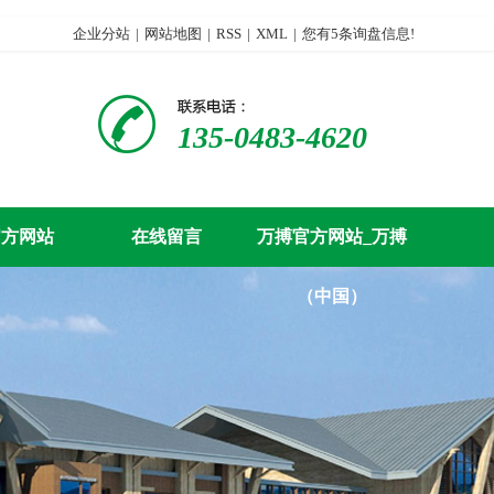
企业分站
|
网站地图
|
RSS
|
XML
|
您有
5
条询盘信息!
135-0483-4620
官方网站
在线留言
万搏官方网站_万搏
（中国）