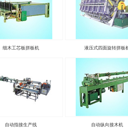
细木工芯板拼板机
液压式四面旋转拼板
自动指接生产线
自动纵向接木机